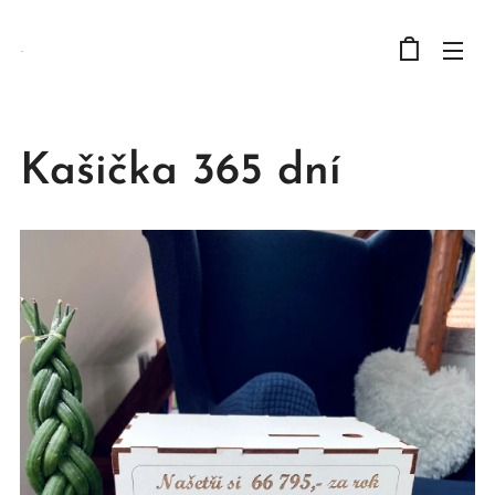
.
Kašička 365 dní