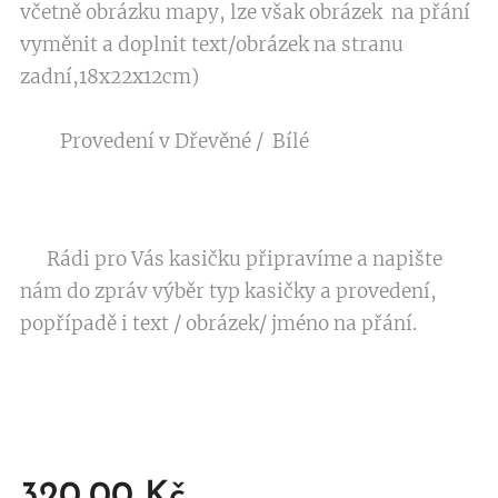
včetně obrázku mapy, lze však obrázek na přání
vyměnit a doplnit text/obrázek na stranu
zadní,18x22x12cm)
Provedení v Dřevěné / Bílé
Rádi pro Vás kasičku připravíme a napište
nám do zpráv výběr typ kasičky a provedení,
popřípadě i text / obrázek/ jméno na přání.
320,00
Kč