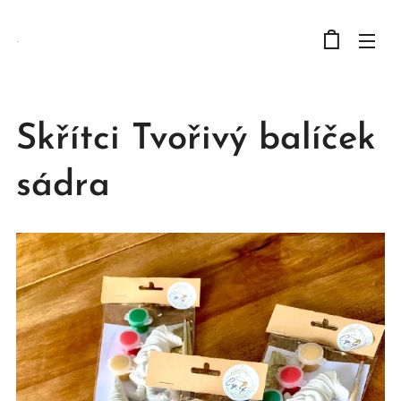
.
Skřítci Tvořivý balíček
sádra