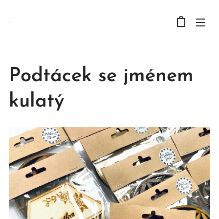
.
Podtácek se jménem
kulatý