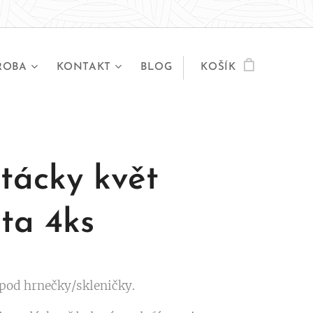
ROBA
KONTAKT
BLOG
KOŠÍK
tácky květ
ota 4ks
pod hrnečky/skleničky.