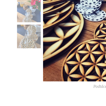
Podtáce