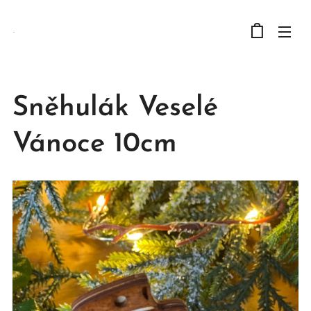
.
Sněhulák Veselé
Vánoce 10cm